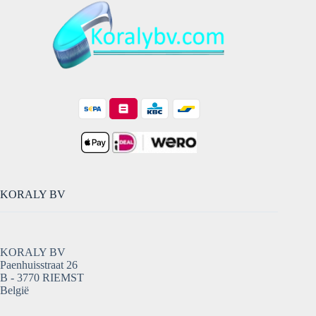
KORALY BV
KORALY BV
Paenhuisstraat 26
B - 3770 RIEMST
België