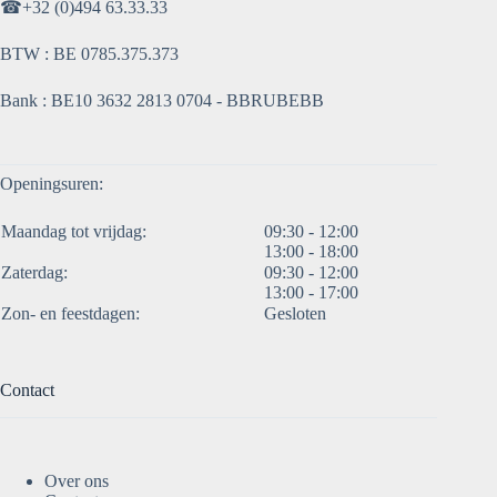
☎
+32 (0)494 63.33.33
BTW : BE 0785.375.373
Bank : BE10 3632 2813 0704 - BBRUBEBB
Openingsuren:
Maandag tot vrijdag:
09:30 - 12:00
13:00 - 18:00
Zaterdag:
09:30 - 12:00
13:00 - 17:00
Zon- en feestdagen:
Gesloten
Contact
Over ons