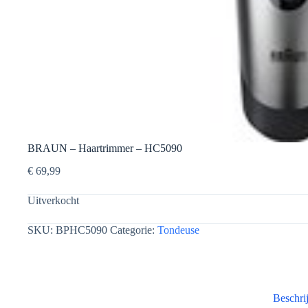
BRAUN – Haartrimmer – HC5090
€
69,99
Uitverkocht
SKU:
BPHC5090
Categorie:
Tondeuse
Beschri