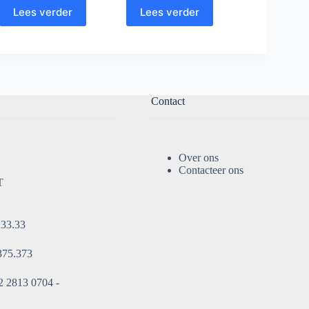
Lees verder
Lees verder
Contact
Over ons
Contacteer ons
T
.33.33
375.373
 2813 0704 -