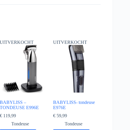
UITVERKOCHT
UITVERKOCHT
BABYLISS –
BABYLISS- tondeuse
TONDEUSE E996E
E976E
€
119,99
€
59,99
Tondeuse
Tondeuse