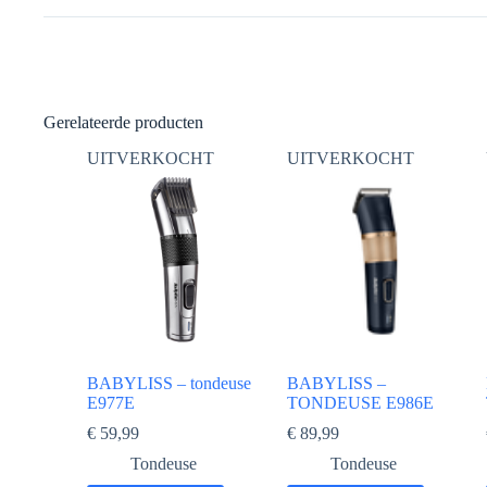
Gerelateerde producten
UITVERKOCHT
UITVERKOCHT
BABYLISS – tondeuse
BABYLISS –
E977E
TONDEUSE E986E
€
59,99
€
89,99
Tondeuse
Tondeuse