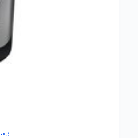
jving