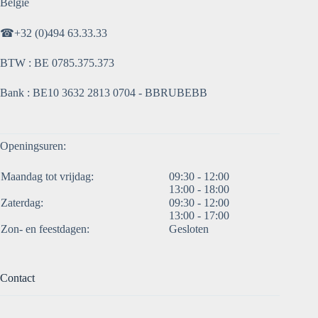
België
☎
+32 (0)494 63.33.33
BTW : BE 0785.375.373
Bank : BE10 3632 2813 0704 - BBRUBEBB
Openingsuren:
Maandag tot vrijdag:
09:30 - 12:00
13:00 - 18:00
Zaterdag:
09:30 - 12:00
13:00 - 17:00
Zon- en feestdagen:
Gesloten
Contact