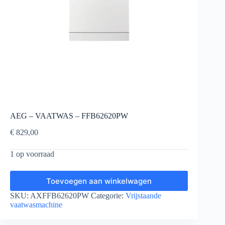
AEG – VAATWAS – FFB62620PW
€
829,00
1 op voorraad
Toevoegen aan winkelwagen
SKU:
AXFFB62620PW
Categorie:
Vrijstaande
vaatwasmachine