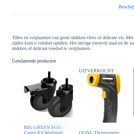
Beschri
Tillen en verplaatsen van grote stukken vlees of delicate vis. M
zijden kunt u voedsel optillen. Het stevige roestvrij staal en de
stukken of delicaat voedsel te verplaatsen.
Gerelateerde producten
UITVERKOCHT
BIG GREEN EGG –
Caster Kit Wielenset
OONI- Thermometer