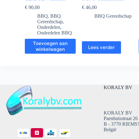
€
90,00
€
46,00
BBQ
,
BBQ
BBQ Gereedschap
Gereedschap
,
Onderdelen
,
Onderdelen BBQ
Toevoegen aan
Lees verder
winkelwagen
KORALY BV
KORALY BV
Paenhuisstraat 26
B - 3770 RIEMS
België