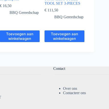
TOOL SET 3-PIECES
€
16,50
€
111,50
BBQ Gereedschap
BBQ Gereedschap
Toevoegen aan
Toevoegen aan
winkelwagen
winkelwagen
Contact
Over ons
Contacteer ons
T