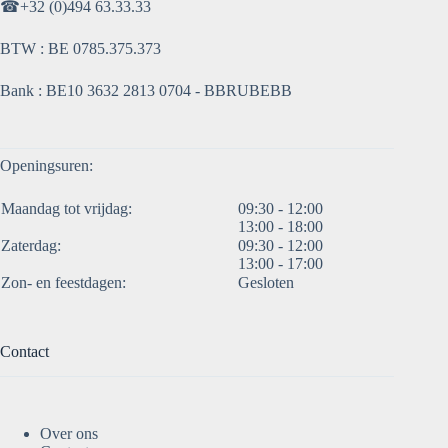
☎
+32 (0)494 63.33.33
BTW : BE 0785.375.373
Bank : BE10 3632 2813 0704 - BBRUBEBB
Openingsuren:
Maandag tot vrijdag:
09:30 - 12:00
13:00 - 18:00
Zaterdag:
09:30 - 12:00
13:00 - 17:00
Zon- en feestdagen:
Gesloten
Contact
Over ons