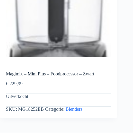
Magimix – Mini Plus – Foodprocessor – Zwart
€
229,99
Uitverkocht
SKU:
MG18252EB
Categorie:
Blenders