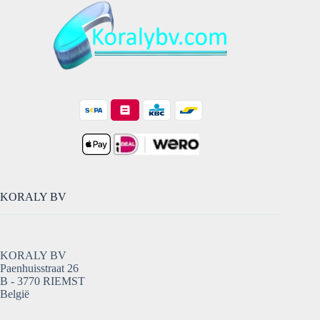
KORALY BV
KORALY BV
Paenhuisstraat 26
B - 3770 RIEMST
België