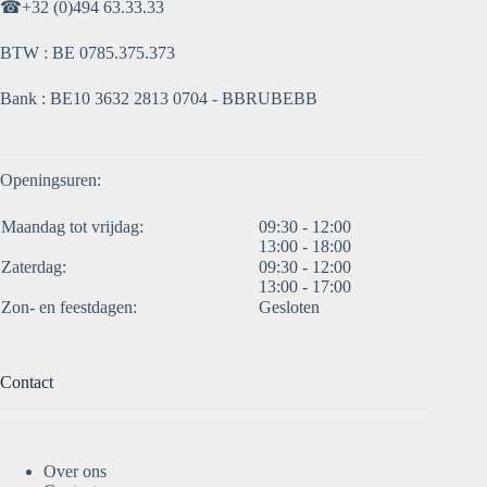
☎
+32 (0)494 63.33.33
BTW : BE 0785.375.373
Bank : BE10 3632 2813 0704 - BBRUBEBB
Openingsuren:
Maandag tot vrijdag:
09:30 - 12:00
13:00 - 18:00
Zaterdag:
09:30 - 12:00
13:00 - 17:00
Zon- en feestdagen:
Gesloten
Contact
Over ons