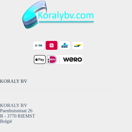
KORALY BV
KORALY BV
Paenhuisstraat 26
B - 3770 RIEMST
België