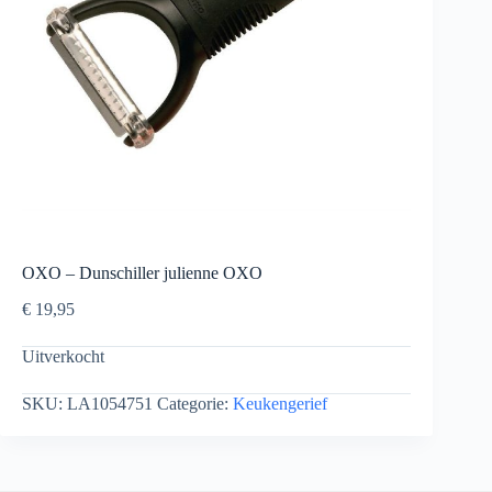
OXO – Dunschiller julienne OXO
€
19,95
Uitverkocht
SKU:
LA1054751
Categorie:
Keukengerief