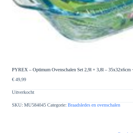
PYREX – Optimum Ovenschalen Set 2,9l + 3,8l – 35x32x6cm
€
49,99
Uitverkocht
SKU:
MU584045
Categorie:
Braadsledes en ovenschalen