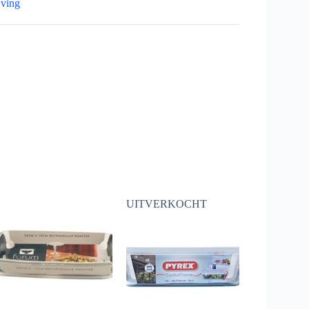
jving
UITVERKOCHT