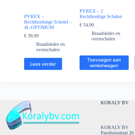
PYREX – 2
PYREX –
Rechthoekige Schalen
Rechthoekinge Schotel –
€
54,99
4L-OPTIMUM
Braadsledes en
€
39,99
ovenschalen
Braadsledes en
ovenschalen
Toevoegen aan
Lees verder
winkelwagen
KORALY BV
KORALY BV
Paenhuisstraat 26