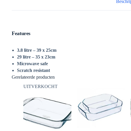
Beschri
Features
3.8 litre – 39 x 25cm
29 litre – 35 x 23cm
Microwave safe
Scratch resistant
Gerelateerde producten
UITVERKOCHT