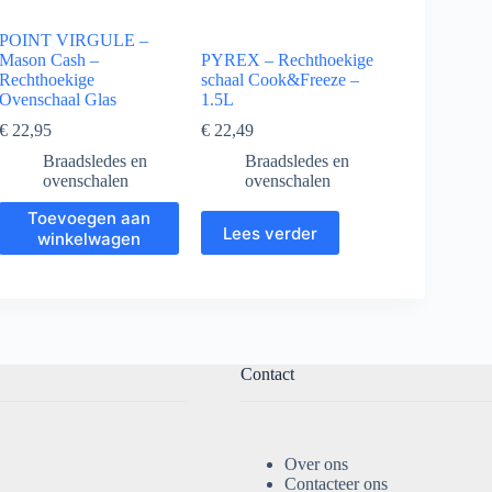
POINT VIRGULE –
Mason Cash –
PYREX – Rechthoekige
Rechthoekige
schaal Cook&Freeze –
Ovenschaal Glas
1.5L
€
22,95
€
22,49
Braadsledes en
Braadsledes en
ovenschalen
ovenschalen
Toevoegen aan
Lees verder
winkelwagen
Contact
Over ons
Contacteer ons