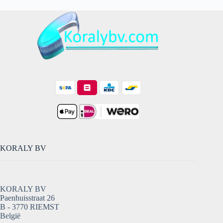
KORALY BV
KORALY BV
Paenhuisstraat 26
B - 3770 RIEMST
België