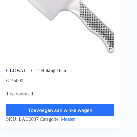
GLOBAL – G12 Hakbijl 16cm
€
194,00
1 op voorraad
Toevoegen aan winkelwagen
SKU:
LAC0037
Categorie:
Messen