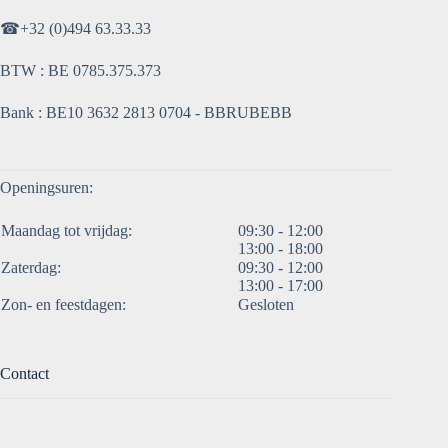
☎
+32 (0)494 63.33.33
BTW : BE 0785.375.373
Bank : BE10 3632 2813 0704 - BBRUBEBB
Openingsuren:
Maandag tot vrijdag:
09:30 - 12:00
13:00 - 18:00
Zaterdag:
09:30 - 12:00
13:00 - 17:00
Zon- en feestdagen:
Gesloten
Contact